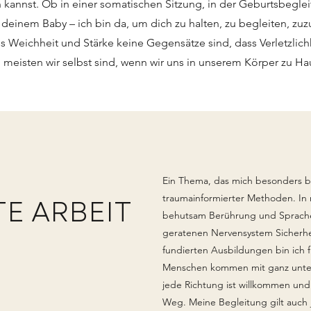
en kannst. Ob in einer somatischen Sitzung, in der Geburtsbeglei
t deinem Baby – ich bin da, um dich zu halten, zu begleiten, zu
ss Weichheit und Stärke keine Gegensätze sind, dass Verletzlic
 meisten wir selbst sind, wenn wir uns in unserem Körper zu Ha
Ein Thema, das mich besonders 
E ARBEIT
traumainformierter Methoden. In
behutsam Berührung und Sprach
geratenen Nervensystem Sicherhei
fundierten Ausbildungen bin ich 
Menschen kommen mit ganz unters
jede Richtung ist willkommen und
Weg. Meine Begleitung gilt auch 