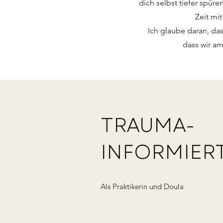
dich selbst tiefer spür
Zeit mi
Ich glaube daran, da
dass wir am
TRAUMA-
INFORMIERT
Als Praktikerin und Doula