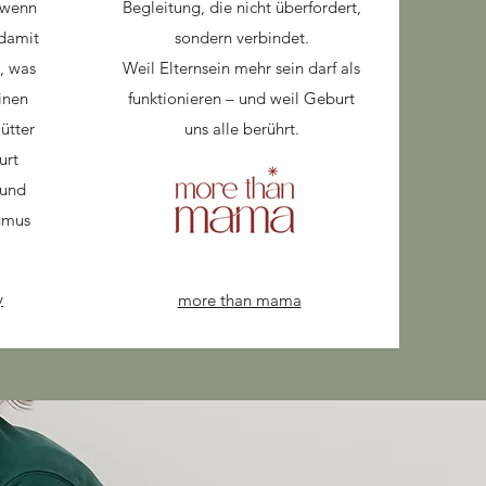
 wenn
Begleitung, die nicht überfordert,
 damit
sondern verbindet.
t, was
Weil Elternsein mehr sein darf als
inen
funktionieren – und weil Geburt
ütter
uns alle berührt.
urt
 und
hmus
y
more than mama