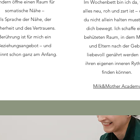
ndern öffne einen Raum für
Im Wochenbett bin ich da,
somatische Nähe –
alles neu, roh und zart ist –
ls Sprache der Nähe, der
du nicht allein halten muss
herheit und des Vertrauens.
dich bewegt. Ich schaffe e
Berührung ist für mich ein
behüteten Raum, in dem M
Beziehungsangebot – und
und Eltern nach der Geb
innt schon ganz am Anfang.
liebevoll genährt werden
ihren eigenen inneren Ryt
finden können.
Milk&Mother Academ