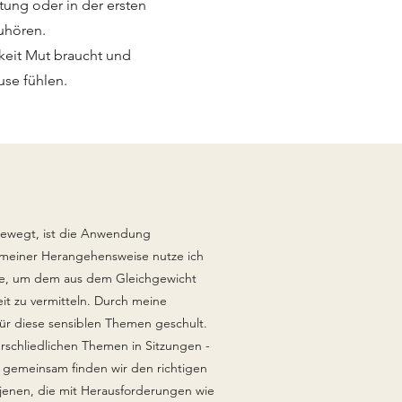
tung oder in der ersten
zuhören.
hkeit Mut braucht und
use fühlen.
bewegt, ist die Anwendung
 meiner Herangehensweise nutze ich
e, um dem aus dem Gleichgewicht
t zu vermitteln. Durch meine
für diese sensiblen Themen geschult.
chliedlichen Themen in Sitzungen -
 gemeinsam finden wir den richtigen
jenen, die mit Herausforderungen wie