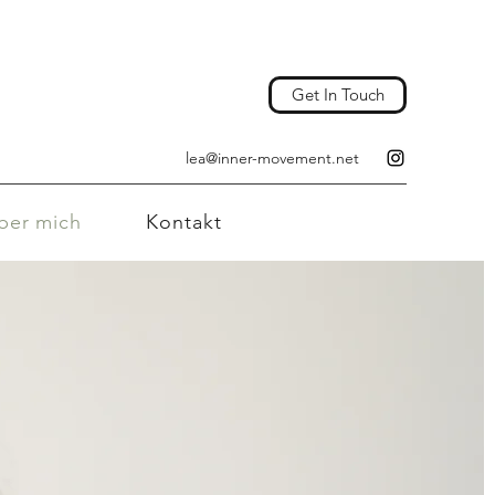
Get In Touch
lea@inner-movement.net
ber mich
Kontakt