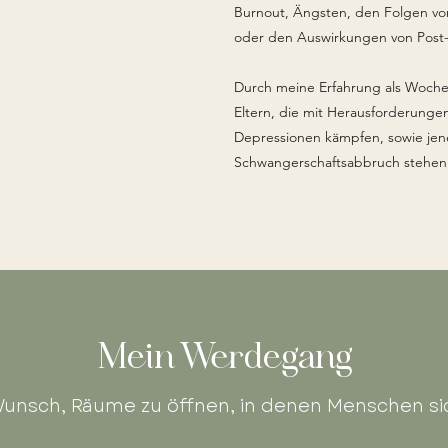
Burnout, Ängsten, den Folgen vo
oder den Auswirkungen von Post-C
Durch meine Erfahrung als Wochen
Eltern, die mit Herausforderung
Depressionen kämpfen, sowie jen
Schwangerschaftsabbruch stehen
Mein Werdegang
r Wunsch, Räume zu öffnen, in denen Menschen s